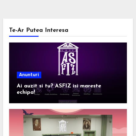
Te-Ar Putea Interesa
Anunturi
Ai auzit si tu? ASFIZ isi mareste
echipa!