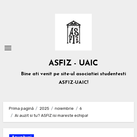
Sari
la
conținut
ASFIZ - UAIC
Bine ati venit pe site-ul asociatiei studentesti
ASFIZ-UAIC!
Prima pagină
2025
noiembrie
6
Ai auzit si tu? ASFIZ isi mareste echipa!