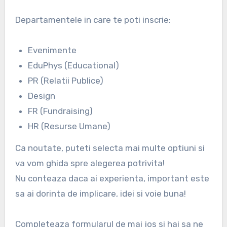
Departamentele in care te poti inscrie:
Evenimente
EduPhys (Educational)
PR (Relatii Publice)
Design
FR (Fundraising)
HR (Resurse Umane)
Ca noutate, puteti selecta mai multe optiuni si
va vom ghida spre alegerea potrivita!
Nu conteaza daca ai experienta, important este
sa ai dorinta de implicare, idei si voie buna!
Completeaza formularul de mai jos si hai sa ne