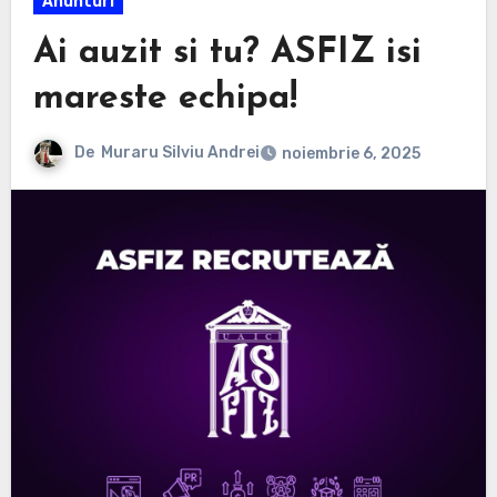
Anunturi
Ai auzit si tu? ASFIZ isi
mareste echipa!
De
Muraru Silviu Andrei
noiembrie 6, 2025