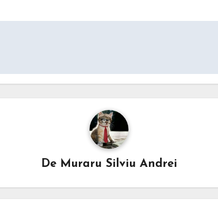
De
Muraru Silviu Andrei