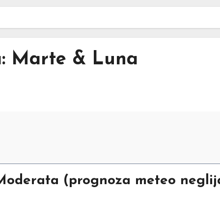
a: Marte & Luna
: Moderata (prognoza meteo negli