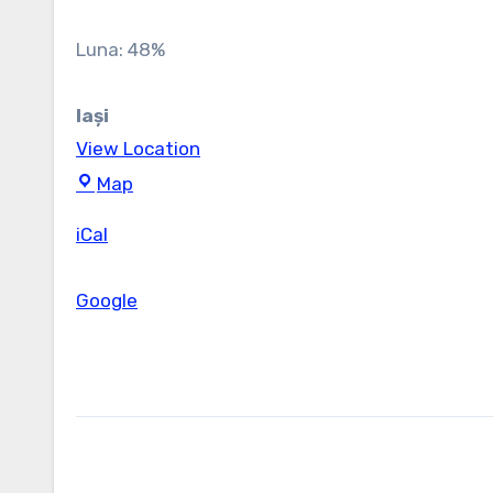
Luna: 48%
Iași
View Location
Iași
Map
iCal
Google