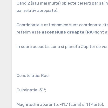
Cand 2 (sau mai multe) obiecte ceresti par sa 
par relativ apropiate).
Coordonatele astronomice sunt coordonate sferic
referim este
ascensiune dreapta
(
RA
=right a
In seara aceasta, Luna si planeta Jupiter se vor 
Constelatie: Rac;
Culminatie: 51°;
Magnitudini aparente: -11.7 (Luna) si 1 (Marte);