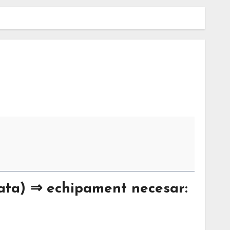
jata) ⇒ echipament necesar: