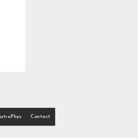
AstroPhys
Contact